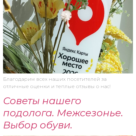
Благодарим всех наших посетителей за
отличные оценки и теплые отзывы о нас!
Советы нашего
подолога. Межсезонье.
Выбор обуви.