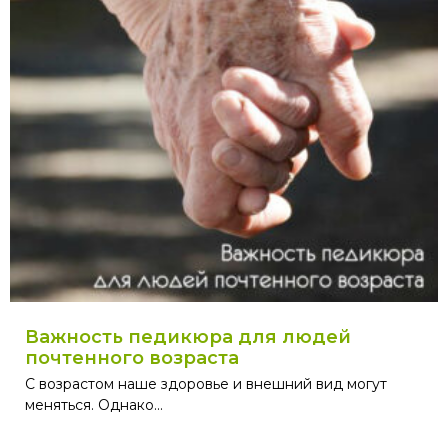
Важность педикюра для людей
почтенного возраста
С возрастом наше здоровье и внешний вид могут
меняться. Однако...